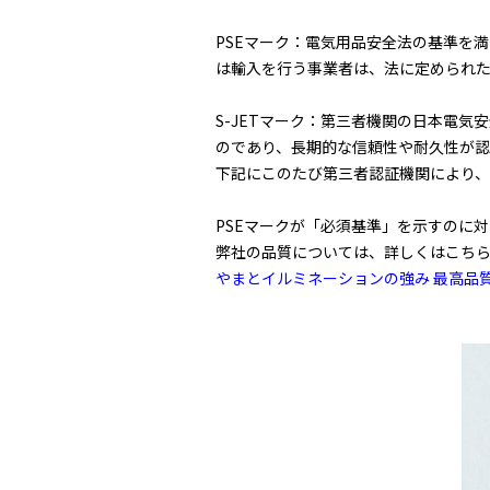
PSEマーク：電気用品安全法の基準を
は輸入を行う事業者は、法に定められた
S-JETマーク：第三者機関の日本電気
のであり、長期的な信頼性や耐久性が
下記にこのたび第三者認証機関により
PSEマークが「必須基準」を示すのに対
弊社の品質については、詳しくはこち
やまとイルミネーションの強み 最高品