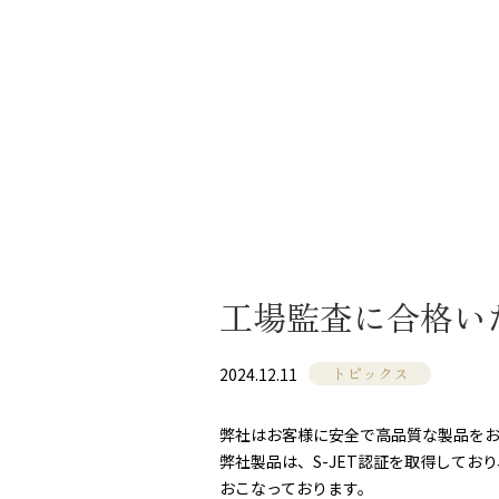
工場監査に合格い
トピックス
2024.12.11
弊社はお客様に安全で高品質な製品を
弊社製品は、S-JET認証を取得して
おこなっております。