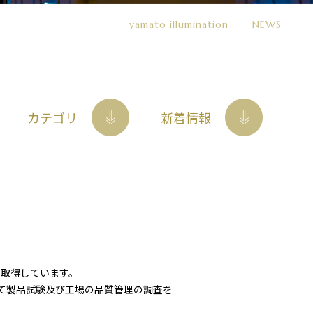
yamato illumination
NEWS
カテゴリ
新着情報
を取得しています。
って製品試験及び工場の品質管理の調査を