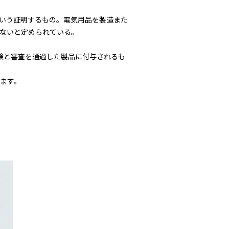
という証明するもの。電気用品を製造また
らないと定められている。
試験と審査を通過した製品に付与されるも
ます。