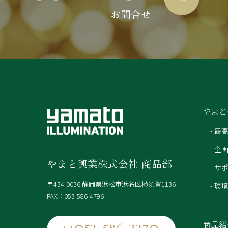
お問合せ
やまと
- 最
- 
やまと興業株式会社 商品部
- サ
〒434-0036 静岡県浜松市浜名区横須賀1136
- 
FAX：053-586-4796
商品紹