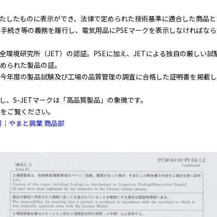
満たしたものに表示ができ、法律で定められた技術基準に適合した商品
手続き等の義務を履行し、電気用品にPSEマークを表示しなければな
安全環境研究所（JET）の認証。PSEに加え、JETによる独自の厳しい
認められた製品の証。
、今年度の製品試験及び工場の品質管理の調査に合格した証明書を掲載し
し、S-JETマークは「高品質製品」の象徴です。
らをご覧ください。
質｜やまと興業 商品部