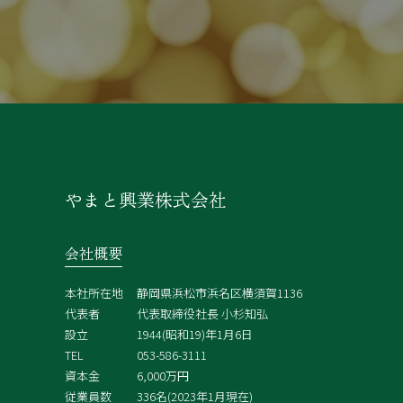
やまと興業株式会社
会社概要
本社所在地
静岡県浜松市浜名区横須賀1136
代表者
代表取締役社長 小杉知弘
設立
1944(昭和19)年1月6日
TEL
053-586-3111
資本金
6,000万円
従業員数
336名(2023年1月現在)