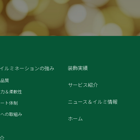
装飾実績
イルミネーションの強み
高品質
サービス紹介
企画力＆柔軟性
ニュース＆イルミ情報
ポート体制
環境への取組み
ホーム
介