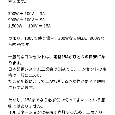
考えます。
300W ÷ 100V ＝ 3A
900W ÷ 100V ＝ 9A
1,500W ÷ 100V ＝ 15A
つまり、100Vで使う場合、300Wなら約3A、900Wな
ら約9Aです。
一般的なコンセントは、定格15Aがひとつの目安にな
ります。
日本配線システム工業会のQ&Aでも、コンセントの定
格は一般に15Aで、
たこ足配線によって15Aを超える危険性があると説明
されています。
ただし、15Aまでなら必ず使い切ってよい、という意
味ではありません。
イルミネーションは長時間点灯するため、上限ぎり