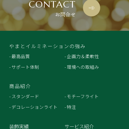
CONTACT
お問合せ
やまとイルミネーションの強み
- 最高品質
- 企画力＆柔軟性
- サポート体制
- 環境への取組み
商品紹介
- スタンダード
- モチーフライト
- デコレーションライト
- 特注
装飾実績
サービス紹介