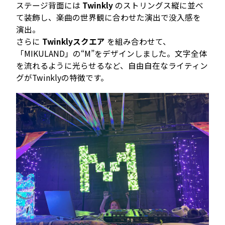
ステージ背面には
Twinkly
のストリングス縦に並べ
て装飾し、楽曲の世界観に合わせた演出で没入感を
演出。
さらに
Twinklyスクエア
を組み合わせて、
「MIKULAND」の“M”をデザインしました。文字全体
を流れるように光らせるなど、自由自在なライティン
グがTwinklyの特徴です。