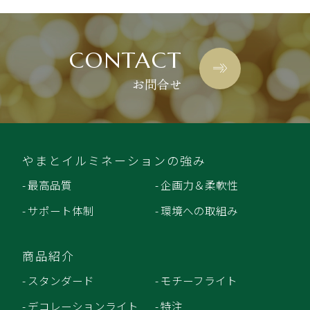
CONTACT
お問合せ
やまとイルミネーションの強み
- 最高品質
- 企画力＆柔軟性
- サポート体制
- 環境への取組み
商品紹介
- スタンダード
- モチーフライト
- デコレーションライト
- 特注