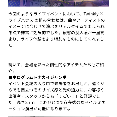
今回のようなライブイベントにおいて、Twinkly ×
ライブハウス の組み合わせは、曲やアーティストの
イメージに合わせて演出をリアルタイムで変えられ
る点で非常に効果的でした。観客の没入感が一層高
まり、ライブ体験をより特別なものにしてくれまし
た。
続いて、会場を彩った個性的なアイテムたちもご紹
介。
■
ホログラムトナカイジャンボ
イベント会場の入り口で来場者をお出迎え。遠くか
らでも目立つそのサイズ感と光の迫力に、お客様や
出演者・スタッフからも「すごい！」と好評でし
た。高さ2.7ｍ。これひとつで存在感のあるイルミネ
ーション演出が可能になりますよ！